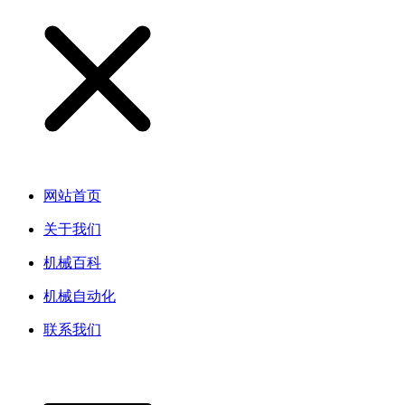
网站首页
关于我们
机械百科
机械自动化
联系我们